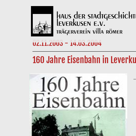
02.11.2003 - 14.03.2004
160 Jahre Eisenbahn in Leverk