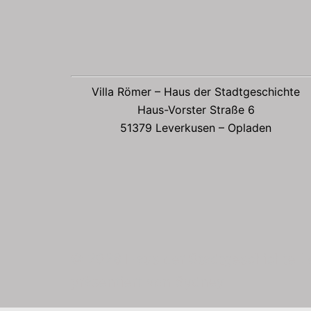
Villa Römer – Haus der Stadtgeschichte
Haus-Vorster Straße 6
51379 Leverkusen – Opladen
© 2026 Haus der Stadtgeschichte Le
präsentiert von
Sydney